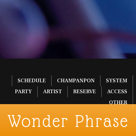
SCHEDULE
CHAMPANPON
SYSTEM
PARTY
ARTIST
RESERVE
ACCESS
OTHER
Wonder Phrase