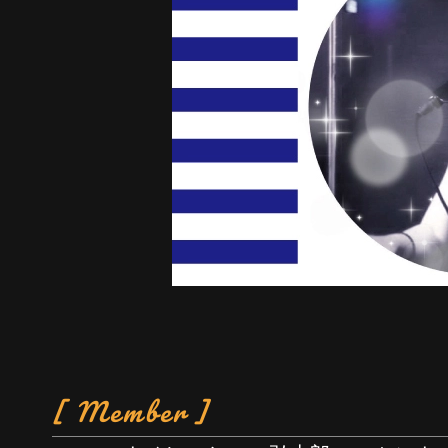
[ Member ]