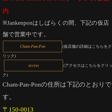
内
※Jankenponはしばらくの間、下記の仮店
舗で営業中です。
Cham-Pan-Pon
(仮店舗の詳細はこちらをク
リック)
access
(アクセスはこちらをクリ
ク
)
Cham-Pan-Ponの住所は下記のとおりで
す。
〒150-0013