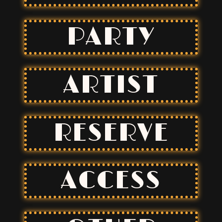
PARTY
ARTIST
RESERVE
ACCESS