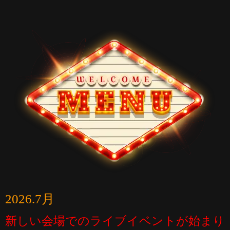
2026.7月
新しい会場でのライブイベントが始まり